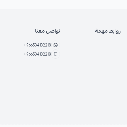
روابط مهمة
تواصل معنا
+966534132218
+966534132218