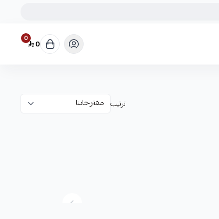
0
0
ترتيب