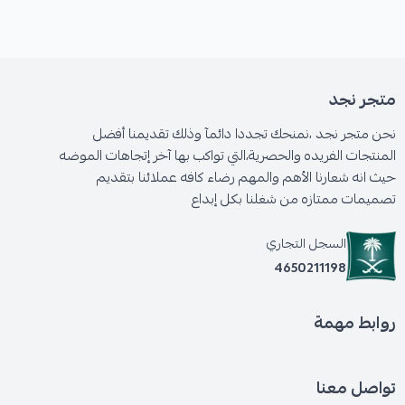
متجر نجد
نحن متجر نجد ،نمنحك تجددا دائمآ وذلك تقديمنا أفضل
المنتجات الفريده والحصرية،التي تواكب بها آخر إتجاهات الموضه
حيث انه شعارنا الأهم والمهم رضاء كافه عملائنا بتقديم
تصميمات ممتازه من شغلنا بكل إبداع
السجل التجاري
4650211198
روابط مهمة
تواصل معنا