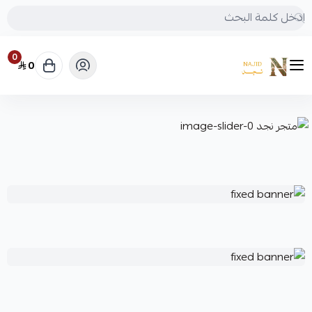
0
0
متجر نجد