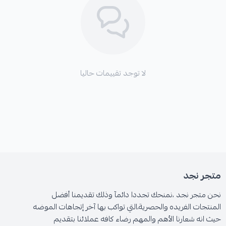
لا توجد تقييمات حاليا
متجر نجد
نحن متجر نجد ،نمنحك تجددا دائمآ وذلك تقديمنا أفضل
المنتجات الفريده والحصرية،التي تواكب بها آخر إتجاهات الموضه
حيث انه شعارنا الأهم والمهم رضاء كافه عملائنا بتقديم