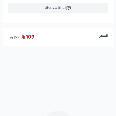
إضافة ملاحظة
109
السعر
199