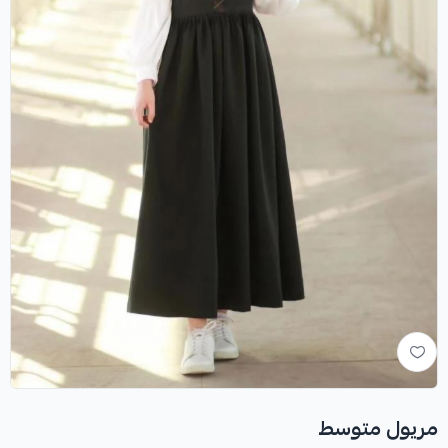
مريول متوسط