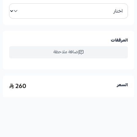
المرفقات
إضافة ملاحظة
260
السعر