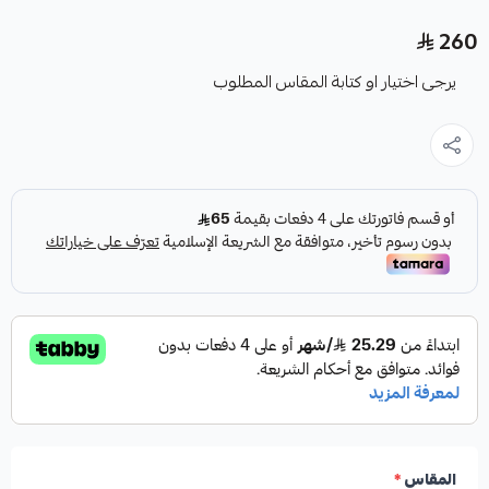
260
يرجى اختيار او كتابة المقاس المطلوب
المقاس
*