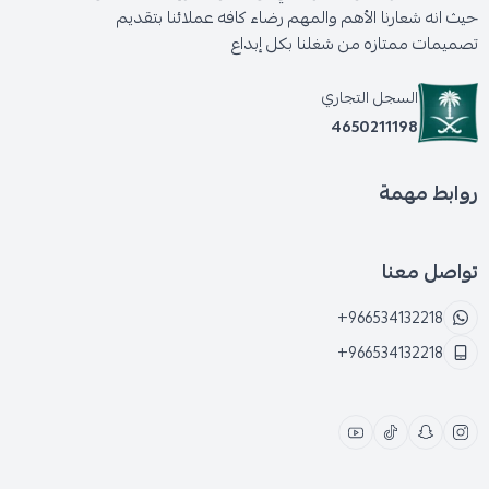
حيث انه شعارنا الأهم والمهم رضاء كافه عملائنا بتقديم
تصميمات ممتازه من شغلنا بكل إبداع
السجل التجاري
4650211198
روابط مهمة
تواصل معنا
+966534132218
+966534132218