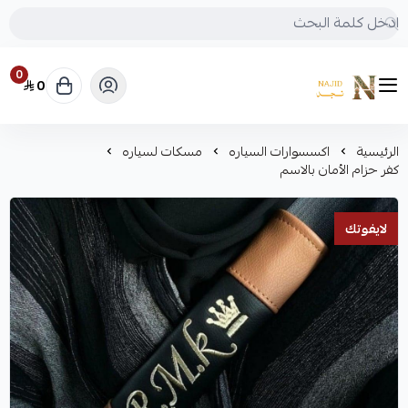
0
0
متجر نجد
الرئيسية
اكسسوارات السياره
مسكات لسياره
كفر حزام الأمان بالاسم
لايفوتك