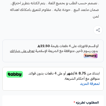
. نصمم حسب الطلب و بجميع اللغة. . يتم الكتابه بتطريز احترافي .
ضمان مابعد البيع. . حودة عاليه. . مقاوم للتعرق بامكانك اهدائه
لمن
المطلوب تطريزه
*