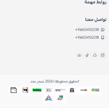
روابط مهمة
تواصل معنا
+966534132218
+966534132218
الحقوق محفوظة | 2026
متجر نجد