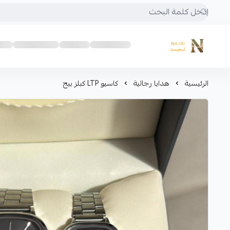
متجر نجد
الرئيسية
هدايا رجالية
كاسيو LTP كبلز بيج