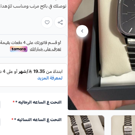
توصلك في باكج مرتب ومناسب للإهداء
النحت ع الساعه الرجاليه *
*
النحت ع الساعه النسائيه *
*