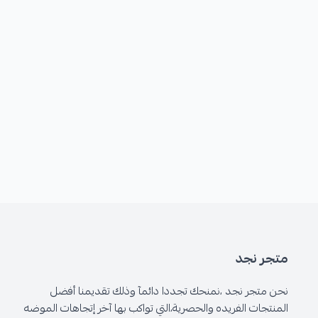
متجر نجد
نحن متجر نجد ،نمنحك تجددا دائمآ وذلك تقديمنا أفضل
المنتجات الفريده والحصرية،التي تواكب بها آخر إتجاهات الموضه