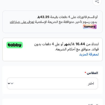
🔴ملاحظه بدون الطوق 🔴
المقاس
*
.