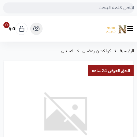
0
0
متجر نجد
الرئيسية
كولكشن رمضان
فستان
الحق العرض 24ساعه