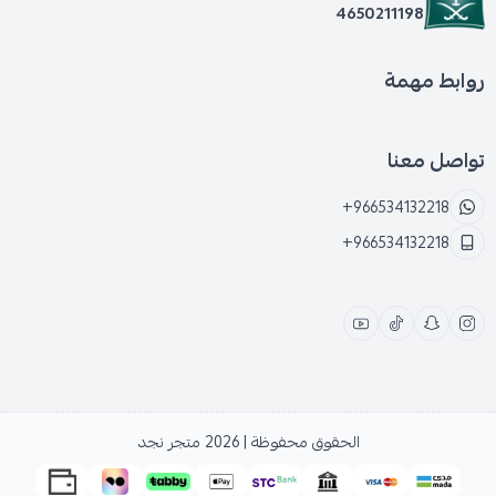
4650211198
روابط مهمة
تواصل معنا
+966534132218
+966534132218
الحقوق محفوظة | 2026
متجر نجد