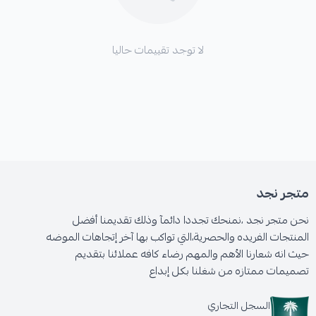
لا توجد تقييمات حاليا
متجر نجد
نحن متجر نجد ،نمنحك تجددا دائمآ وذلك تقديمنا أفضل
المنتجات الفريده والحصرية،التي تواكب بها آخر إتجاهات الموضه
حيث انه شعارنا الأهم والمهم رضاء كافه عملائنا بتقديم
تصميمات ممتازه من شغلنا بكل إبداع
السجل التجاري