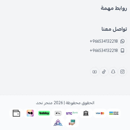
روابط مهمة
تواصل معنا
+966534132218
+966534132218
الحقوق محفوظة | 2026
متجر نجد