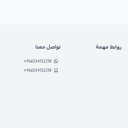
روابط مهمة
تواصل معنا
+966534132218
+966534132218