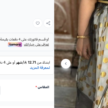
المقاس
*