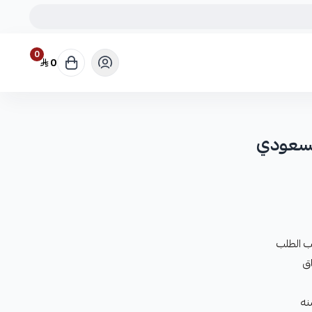
0
0
لسعودي
ب الطلب
ق