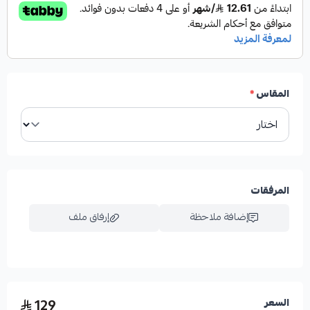
المقاس
*
المرفقات
إضافة ملاحظة
إرفاق ملف
اسحب و افلت الملف هنا
129
السعر