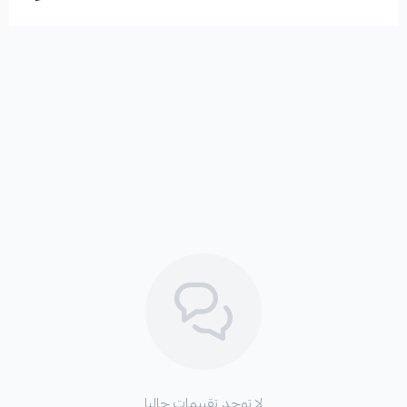
استعراض
لا توجد تقييمات حاليا