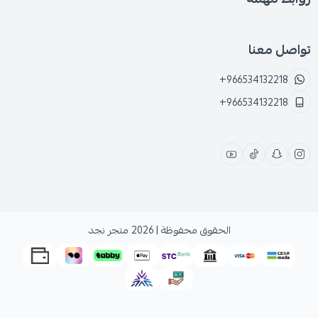
تواصل معنا
+966534132218
+966534132218
الحقوق محفوظة | 2026
متجر نجد