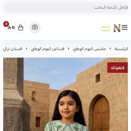
0
0
متجر نجد
الرئيسية
ملابس اليوم الوطني
فساتين اليوم الوطني
فستان تراثي
لايفوتك