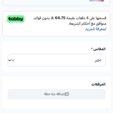
يمنح راحة تامة للطفلة أثناء اللبس مع لمعة فاخرة تظهر جمال
التصميم. مثالي للمناسبات الوطنية، الأعياد، والاحتفالات الخاصة
حيث يبرز الفستان أناقة الطفلة ويجعلها محط الأنظار.
المقاس
*
المرفقات
إضافة ملاحظة