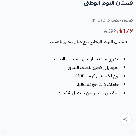
فستان اليوم الوطني
كوبون خصم 15٪ (n10)
179
399
فستان اليوم الوطني مع شال مطرز بالاسم
يندرج تحت خيار تجهيز حسب الطلب
الموديل/ قصير لنصف الساق
نوع القماش/ كريب 100%
خامات ذات جودة عالية
المقاس بالعمر من سنه الى 14سنه