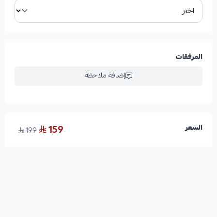
المرفقات
إضافة ملاحظة
159
السعر
199