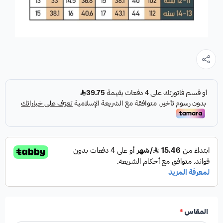
المقاس
*