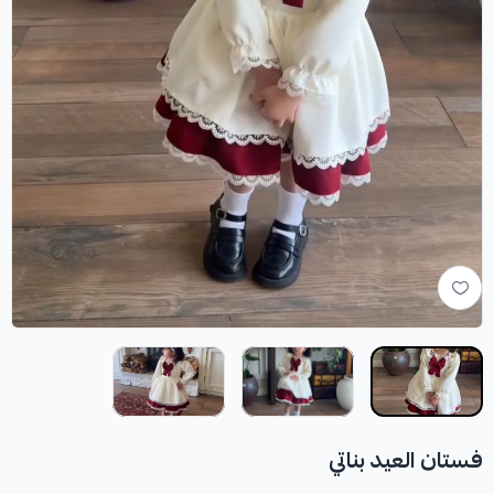
فستان العيد بناتي