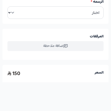
الرسمه
*
المرفقات
إضافة ملاحظة
150
السعر