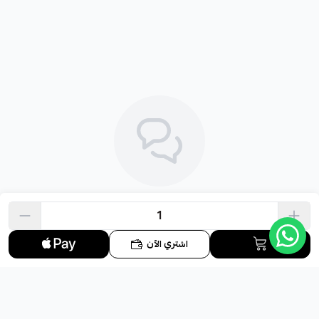
لا توجد تقييمات حاليا
اشتري الآن