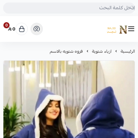
0
0
متجر نجد
الرئيسية
ازياء شتوية
فروه شتويه بالاسم