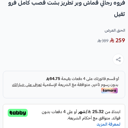
فروه رجالي قماش وبر تطريز بشت قصب كامل فرو
ثقيل
الحق العرض
259
389