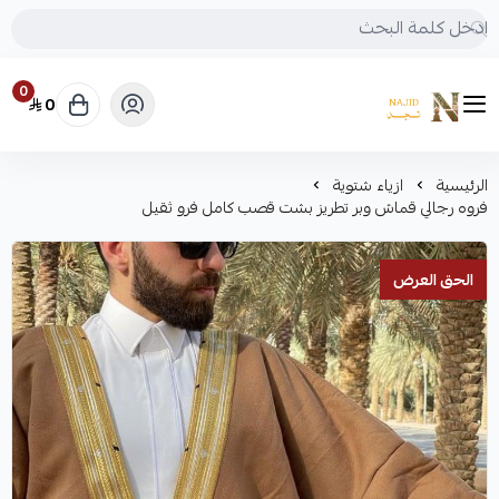
0
0
متجر نجد
الرئيسية
ازياء شتوية
فروه رجالي قماش وبر تطريز بشت قصب كامل فرو ثقيل
الحق العرض