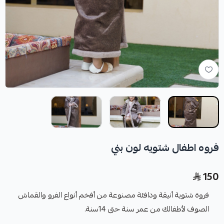
فروه اطفال شتويه لون بني
150
فروة شتوية أنيقة ودافئة مصنوعة من أفخم أنواع الفرو والقماش
الصوف لأطفالك من عمر سنة حتى 14سنة.