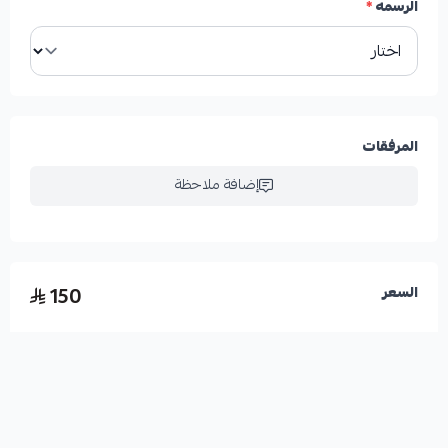
الرسمه
*
المرفقات
إضافة ملاحظة
150
السعر