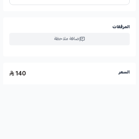
المرفقات
إضافة ملاحظة
140
السعر