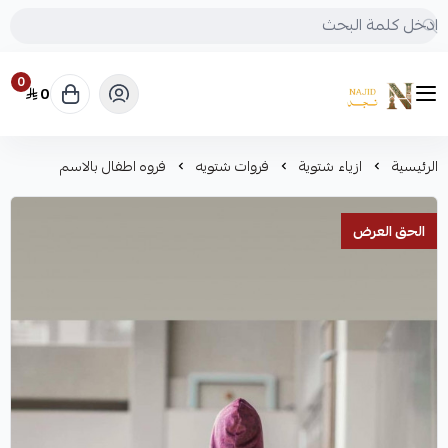
0
0
متجر نجد
الرئيسية
ازياء شتوية
فروات شتويه
فروه اطفال بالاسم
الحق العرض