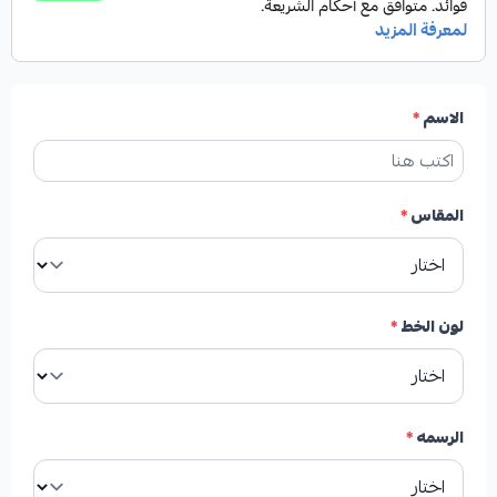
الاسم
*
المقاس
*
لون الخط
*
الرسمه
*