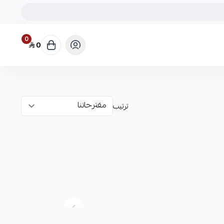
0
0
ترتيب