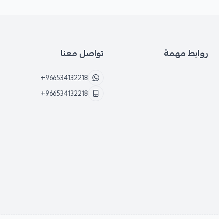
روابط مهمة
تواصل معنا
+966534132218
+966534132218