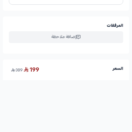
المرفقات
إضافة ملاحظة
199
السعر
389