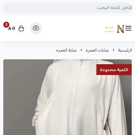
0
0
متجر نجد
الرئيسية
عبايات العمره
عباية العمره
الكمية محدودة