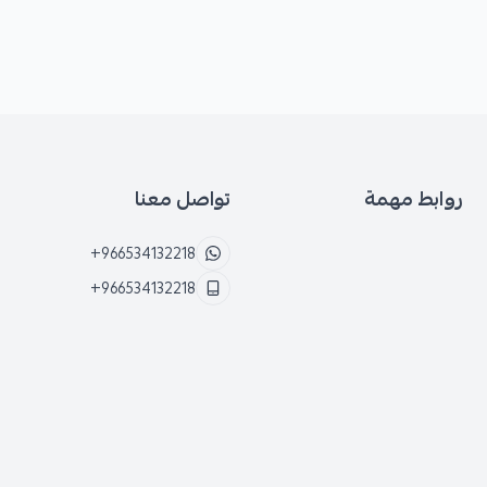
روابط مهمة
تواصل معنا
+966534132218
+966534132218