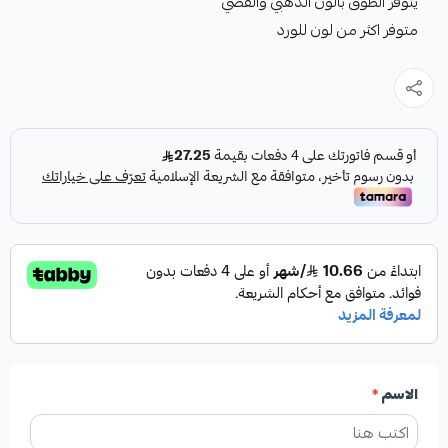
يتوفر الطوق بالون الذهبي والفضي
متوفر اكثر من لون للورد
الاسم
*