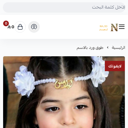
0
0
متجر نجد
الرئيسية
طوق ورد بالاسم
لايفوتك