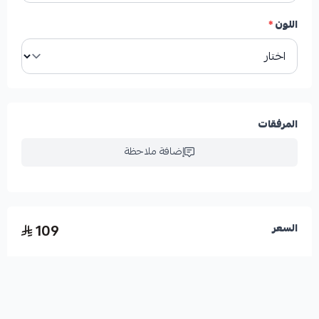
اللون
*
المرفقات
إضافة ملاحظة
109
السعر