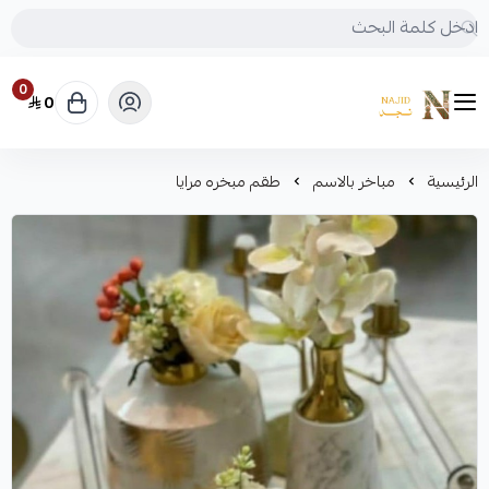
0
0
متجر نجد
الرئيسية
مباخر بالاسم
طقم مبخره مرايا