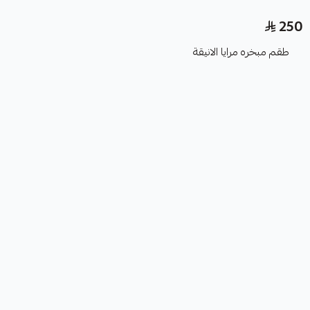
250
طقم مبخره مرايا الانيقة