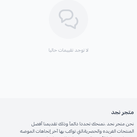
لا توجد تقييمات حاليا
متجر نجد
نحن متجر نجد ،نمنحك تجددا دائمآ وذلك تقديمنا أفضل
المنتجات الفريده والحصرية،التي تواكب بها آخر إتجاهات الموضه