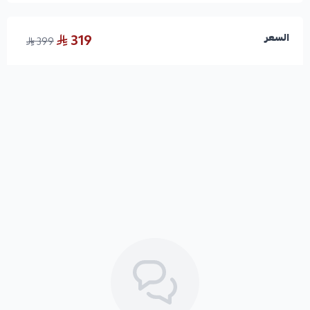
319
السعر
399