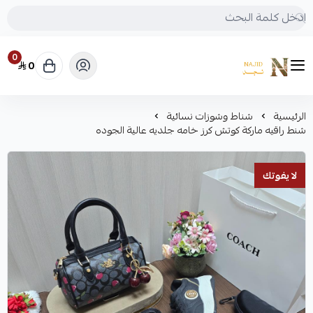
0
0
متجر نجد
الرئيسية
شناط وشوزات نسائية
شنط راقيه ماركة كوتش كرز خامه جلديه عالية الجوده
لا يفوتك