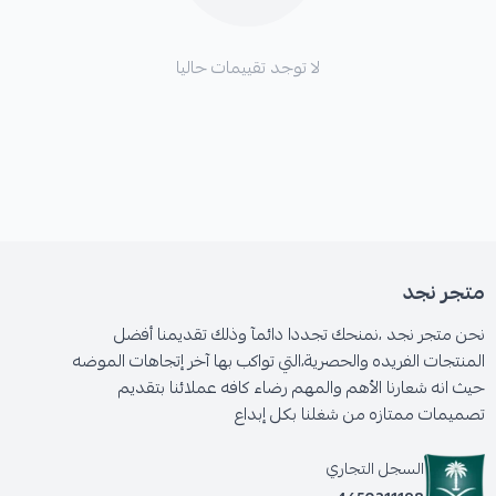
لا توجد تقييمات حاليا
متجر نجد
نحن متجر نجد ،نمنحك تجددا دائمآ وذلك تقديمنا أفضل
المنتجات الفريده والحصرية،التي تواكب بها آخر إتجاهات الموضه
حيث انه شعارنا الأهم والمهم رضاء كافه عملائنا بتقديم
تصميمات ممتازه من شغلنا بكل إبداع
السجل التجاري