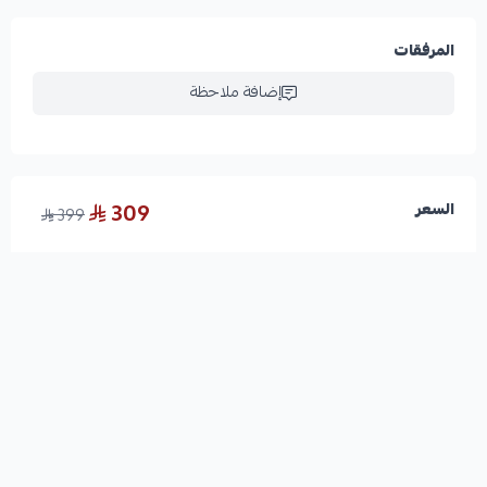
المرفقات
إضافة ملاحظة
309
السعر
399