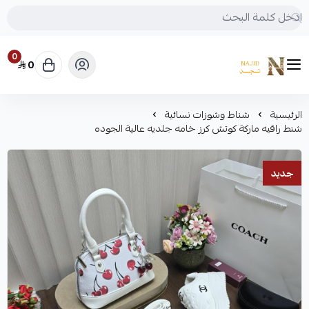
0
0
متجر نجد
الرئيسية
شناط وشوزات نسائية
شنط راقيه ماركة كوتش كرز خامه جلديه عالية الجوده
جديد