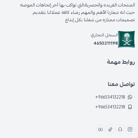
المنتجات الفريده والحصرية،التي تواكب بها آخر إتجاهات الموضه
حيث انه شعارنا الأهم والمهم رضاء كافه عملائنا بتقديم
تصميمات ممتازه من شغلنا بكل إبداع
السجل التجاري
4650211198
روابط مهمة
تواصل معنا
+966534132218
+966534132218