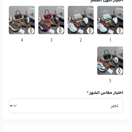
اختيار اللون الطقم
*
4
3
2
1
5
اختيار مقاس الشوز
*