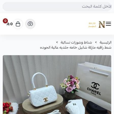
0
0
متجر نجد
الرئيسية
شناط وشوزات نسائية
شنط راقيه ماركة شانيل خامه جلديه عالية الجوده