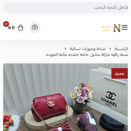
0
0
متجر نجد
الرئيسية
شناط وشوزات نسائية
شنط راقيه ماركة شانيل خامه جلديه عالية الجوده
جديد