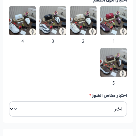
اختيار اللون الطقم
*
4
3
2
1
5
اختيار مقاس الشوز
*