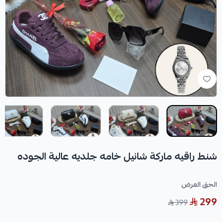
شنط راقيه ماركة شانيل خامه جلديه عالية الجوده
الحق العرض
299
399