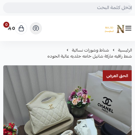
0
0
متجر نجد
الرئيسية
شناط وشوزات نسائية
شنط راقيه ماركة شانيل خامه جلديه عالية الجوده
الحق العرض