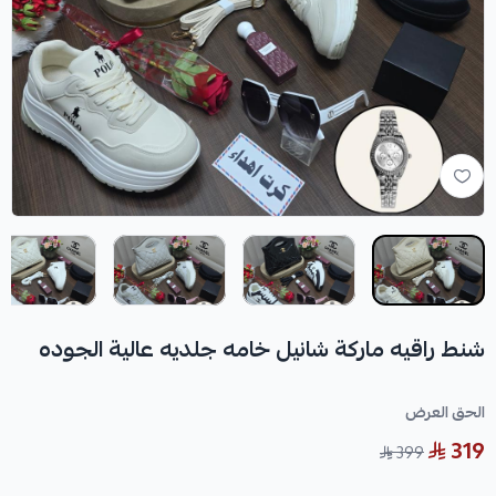
شنط راقيه ماركة شانيل خامه جلديه عالية الجوده
الحق العرض
319
399