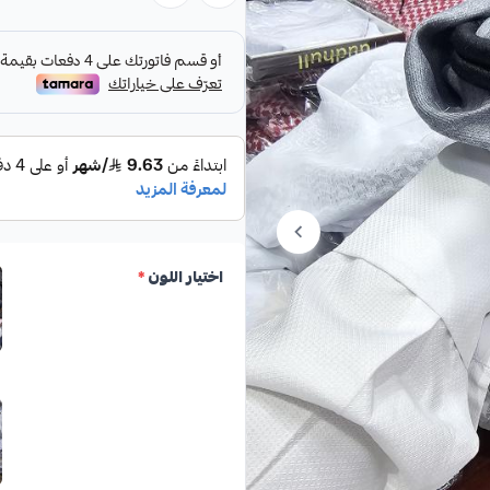
يتميز بخيوط قطنية ناعمة ونقوش تراثية
يكمله العقال الأسود ليضفي على الإطلال
والاجتماعية، ولكل من يعتز بتراثه ويرت
اختيار اللون
*