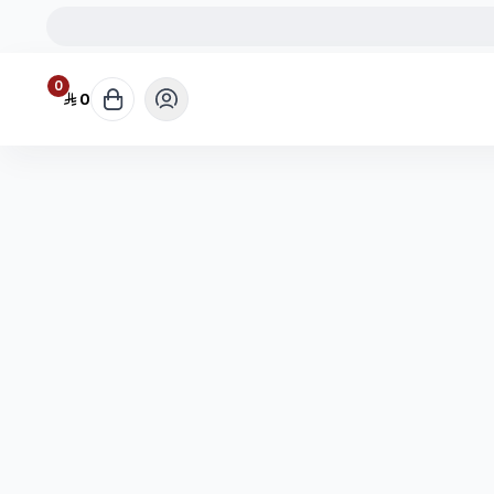
0
0
جمع بين الفخامة والبساطة.