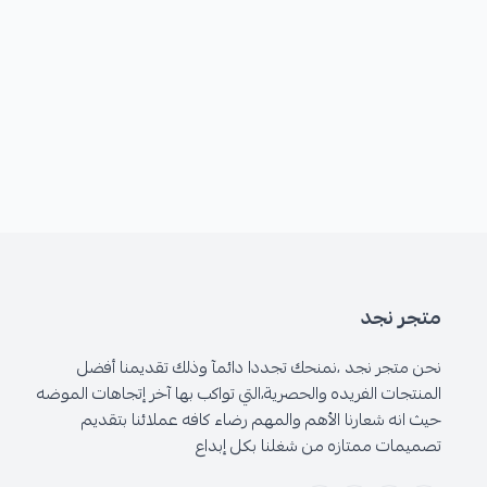
متجر نجد
نحن متجر نجد ،نمنحك تجددا دائمآ وذلك تقديمنا أفضل
المنتجات الفريده والحصرية،التي تواكب بها آخر إتجاهات الموضه
حيث انه شعارنا الأهم والمهم رضاء كافه عملائنا بتقديم
تصميمات ممتازه من شغلنا بكل إبداع