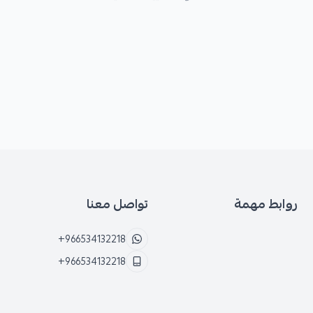
روابط مهمة
تواصل معنا
+966534132218
+966534132218