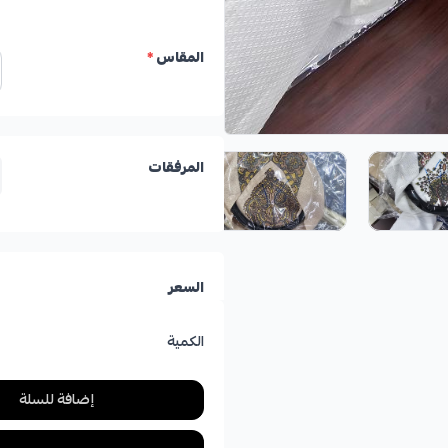
المقاس
*
المرفقات
السعر
الكمية
إضافة للسلة