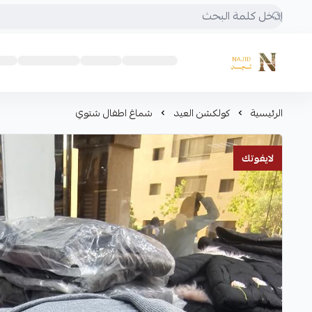
متجر نجد
الرئيسية
كولكشن العيد
شماغ اطفال شتوي
لايفوتك