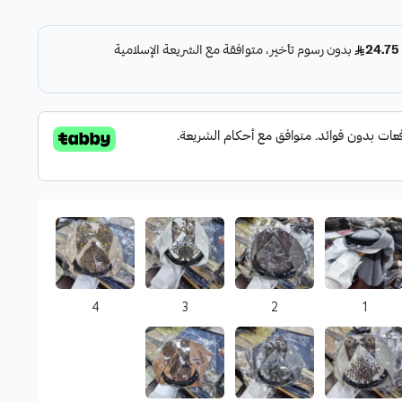
 دقيقة بألوان دافئة تعكس الهوية العربية
ة المسة من الوقار والأناقة الرجولية. مثالي للمناسبات الوطنية
دي الأصالة بثقة.
4
3
2
1