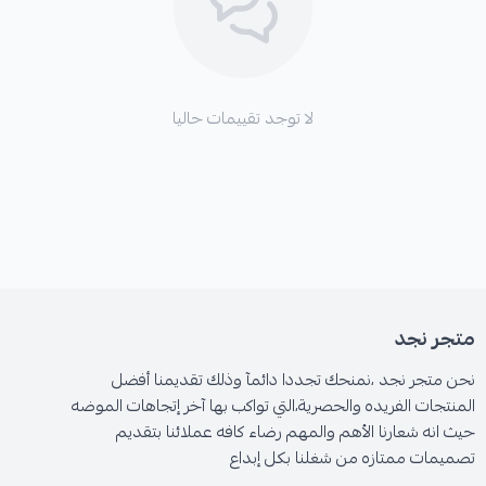
لا توجد تقييمات حاليا
متجر نجد
نحن متجر نجد ،نمنحك تجددا دائمآ وذلك تقديمنا أفضل
المنتجات الفريده والحصرية،التي تواكب بها آخر إتجاهات الموضه
حيث انه شعارنا الأهم والمهم رضاء كافه عملائنا بتقديم
تصميمات ممتازه من شغلنا بكل إبداع