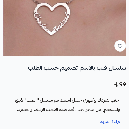
سلسال قلب بالاسم تصميم حسب الطلب
99
احتفِ بتفردك وأظهري جمال اسمك مع سلسال " القلب" الأنيق
والشخصي من متجر نجد . تُعد هذه القطعة الرقيقة والعصرية
قراءة المزيد
التخصيص الكامل: اختر الاسم والحرف الذي تريده ليتم