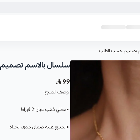
م تصميم حسب الطلب
سلسال بالاسم تصميم
99
وصف المنتج :
•مطلي ذهب عيار 21 قيراط.
•المنتج عليه ضمان مدى الحياة.