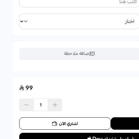
إضافة ملاحظة
99
اشتري الآن