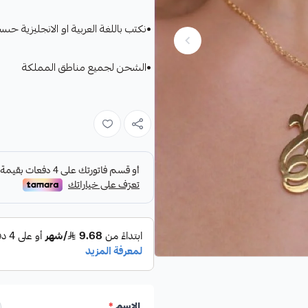
•نكتب باللغة العربية او الانجليزية حس
•الشحن لجميع مناطق المملكة
الاسم
*