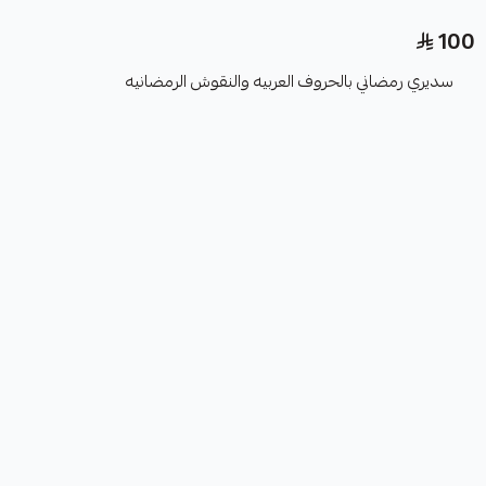
100
سديري رمضاني بالحروف العربيه والنقوش الرمضانيه