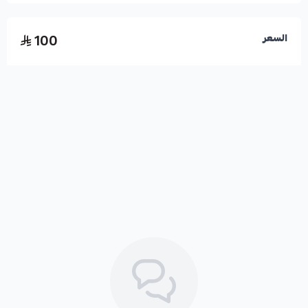
100
السعر