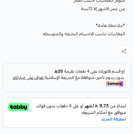
متوفر المقاسات حسب العمر
من عمر 6اشهر إلا 12سنة
*ملاحظه هامه*
المقاسات تناسب الاجسام النحيفه والمتوسطه