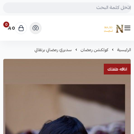
0
0
متجر نجد
الرئيسية
كولكشن رمضان
سديري رمضاني برتقالي
اناقه طفلك