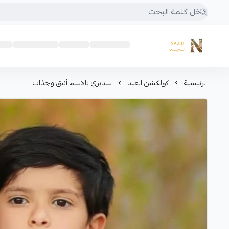
متجر نجد
الرئيسية
كولكشن العيد
سديري بالاسم أنيق وجذاب