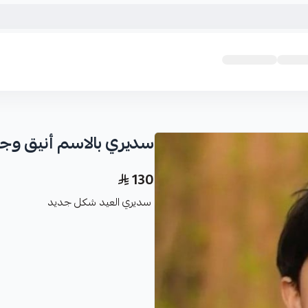
سديري بالاسم أنيق وج
130
سديري العيد شكل جديد