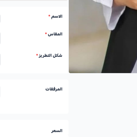
الاسم
*
المقاس
*
شكل التطريز
*
المرفقات
السعر