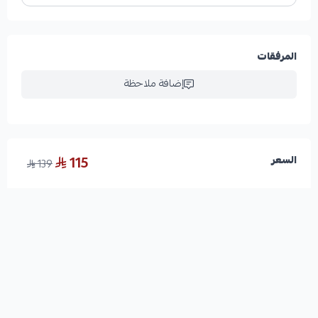
المرفقات
إضافة ملاحظة
115
السعر
139