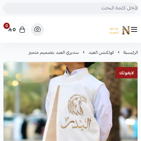
0
0
متجر نجد
الرئيسية
كولكشن العيد
سديري العيد بتصميم متميز
لايفوتك