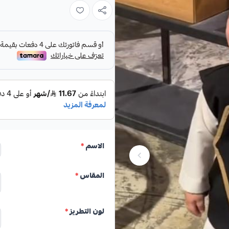
للمناسبات.
مميزات المنتج: سديري
تصميم أنيق باللون الأسود يناسب 
مقاسات متوفرة تناسب الأطفال من عمر 
إمكانية إضافة اسم طفلك لجعل ا
المقاسات مصممة لتناسب الأجسام 
اجعل طفلك يتألق بأناقة عصرية مع 
الاسم
*
مميزًا يليق بكل مناسبة.
المقاس
*
لون التطريز
*