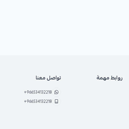
روابط مهمة
تواصل معنا
+966534132218
+966534132218