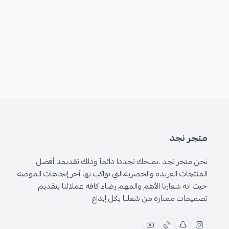
متجر نجد
نحن متجر نجد ،نمنحك تجددا دائمآ وذلك تقديمنا أفضل
المنتجات الفريده والحصرية،التي تواكب بها آخر إتجاهات الموضه
حيث انه شعارنا الأهم والمهم رضاء كافه عملائنا بتقديم
تصميمات ممتازه من شغلنا بكل إبداع