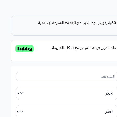
كافة المناسبات.
سنة إلى 14 سنة.
لسديري قطعة فريدة من نوعها.
النحيفة والمتوسطة، مما يضمن الراحة والأناقة.
سديري الحروف العربية من نجد. اطلب الآن وامنح طفلك مظهرًا