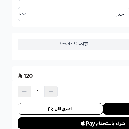
إضافة ملاحظة
120
اشتري الآن