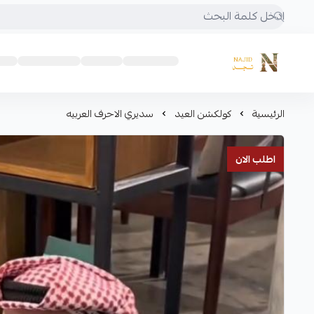
متجر نجد
الرئيسية
كولكشن العيد
سديري الاحرف العربيه
اطلب الان