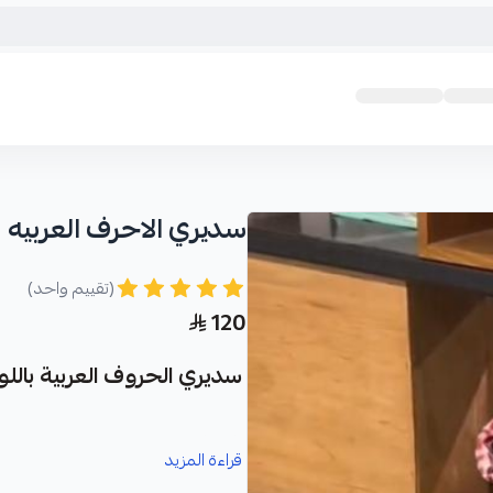
سديري الاحرف العربيه
(تقييم واحد)
120
سديري الحروف العربية بالل
تألق بأناقة لا مثيل لها مع سديري ال
قراءة المزيد
لمسة فريدة على إطلالة طفلك، هذا ال