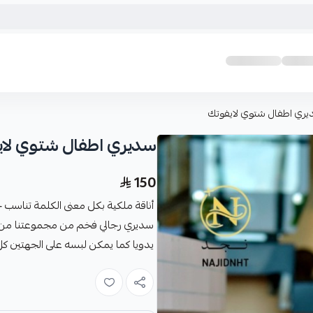
ري اطفال شتوي لايفوتك
سديري اطفال شتوي لاي
150
أناقة ملكية بكل معنى الكلمة تناسب 
سديري رجالي فخم من مجموعتنا من 
يدويا كما يمكن لبسه على الجهتين كل