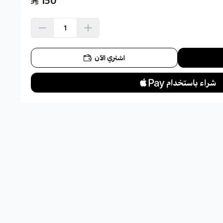
150
اشتري الآن