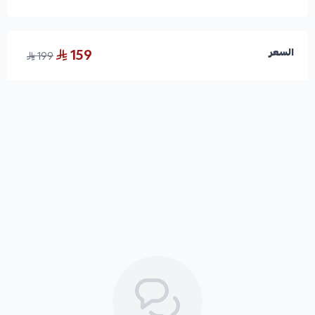
159
السعر
199