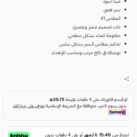
مينا اسود
سير فضي
المقاس 41
ذات تصميم مميز وعصري
مقاومة للماء بشكل سطحي
تحكم بمقاس السير بشكل سلس
توصلك في باكج مرتب ومناسب للإهداء