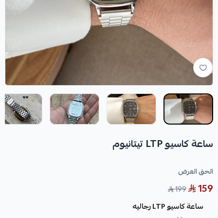
ساعة كاسيو LTP تيتانيوم
الحق العرض
159
199
ساعة كاسيو LTP رجاليه