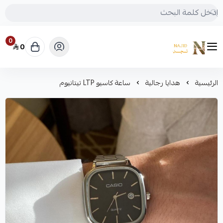
0
0
متجر نجد
الرئيسية
هدايا رجالية
ساعة كاسيو LTP تيتانيوم