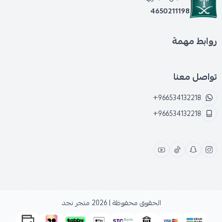
4650211198
روابط مهمة
تواصل معنا
+966534132218
+966534132218
الحقوق محفوظة | 2026
متجر نجد