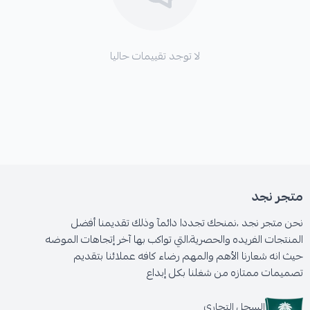
لا توجد تقييمات حاليا
متجر نجد
نحن متجر نجد ،نمنحك تجددا دائمآ وذلك تقديمنا أفضل
المنتجات الفريده والحصرية،التي تواكب بها آخر إتجاهات الموضه
حيث انه شعارنا الأهم والمهم رضاء كافه عملائنا بتقديم
تصميمات ممتازه من شغلنا بكل إبداع
السجل التجاري