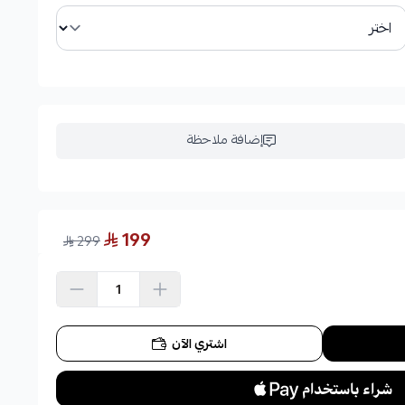
إضافة ملاحظة
199
299
اشتري الآن