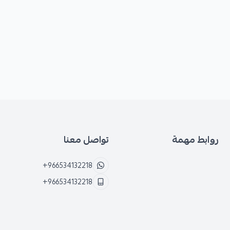
روابط مهمة
تواصل معنا
+966534132218
+966534132218