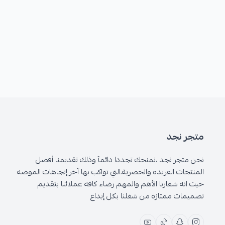
متجر نجد
نحن متجر نجد ،نمنحك تجددا دائمآ وذلك تقديمنا أفضل
المنتجات الفريده والحصرية،التي تواكب بها آخر إتجاهات الموضه
حيث انه شعارنا الأهم والمهم رضاء كافه عملائنا بتقديم
تصميمات ممتازه من شغلنا بكل إبداع