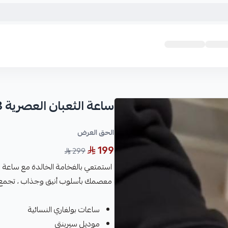
ساعة الثعبان العصرية 3 لفات
الحق العرض
199
299
استمتعي بالفخامة الخالدة مع ساعة ال
معصمك بأسلوب أنيق وجذاب ، تجمع بين 
ساعات بولغاري النسائية
موديل سيربنتي