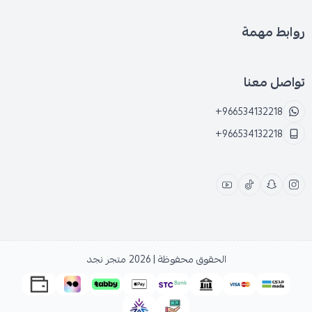
روابط مهمة
تواصل معنا
+966534132218
+966534132218
الحقوق محفوظة | 2026
متجر نجد