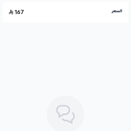
167
السعر