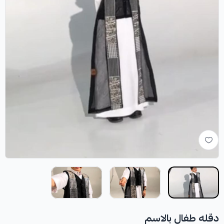
دقله طفال بالاسم