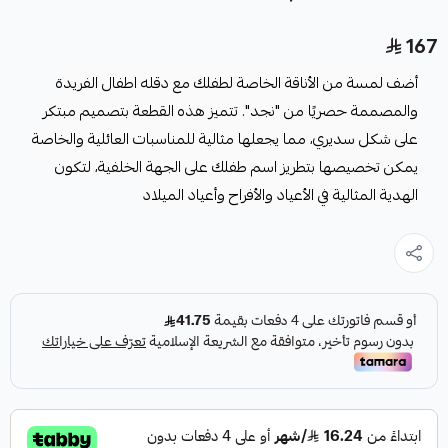
167
أضف لمسة من الأناقة الخاصة لطفلك مع دقله اطفال الفريدة
والمصممة حصريًا من "نجد". تتميز هذه القطعة بتصميم مبتكر
على شكل سديري، مما يجعلها مثالية للمناسبات العائلية والخاصة
يمكن تخصيصها بتطريز اسم طفلك على الجهة الخلفية، لتكون
الهدية المثالية في الأعياد والأفراح وأعياد الميلاد