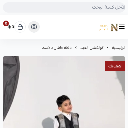
0
0
متجر نجد
الرئيسية
كولكشن العيد
دقله طفال بالاسم
لايفوتك