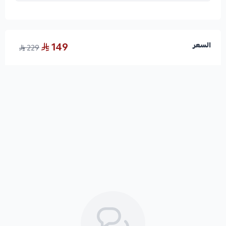
149
السعر
229