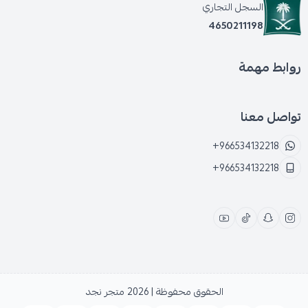
السجل التجاري
4650211198
روابط مهمة
تواصل معنا
+966534132218
+966534132218
الحقوق محفوظة | 2026
متجر نجد