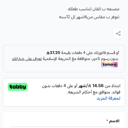
مصنعه ب اتقان لتناسب طفلك
تتوفر ب مقاس من6اشهر الى 12سنه
الاسم
*