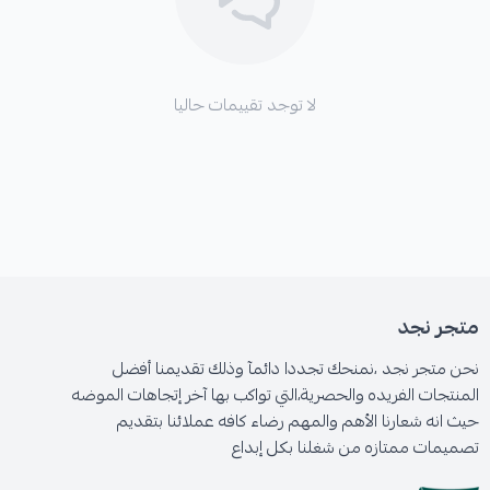
لا توجد تقييمات حاليا
متجر نجد
نحن متجر نجد ،نمنحك تجددا دائمآ وذلك تقديمنا أفضل
المنتجات الفريده والحصرية،التي تواكب بها آخر إتجاهات الموضه
حيث انه شعارنا الأهم والمهم رضاء كافه عملائنا بتقديم
تصميمات ممتازه من شغلنا بكل إبداع