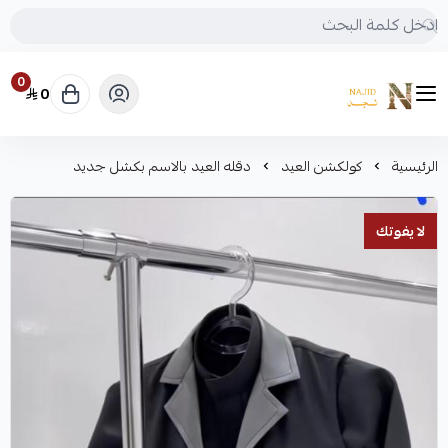
0
0
متجر نجد
الرئيسية
كولكشن العيد
دقله العيد بالاسم بكشل جديد
لا يفوتك