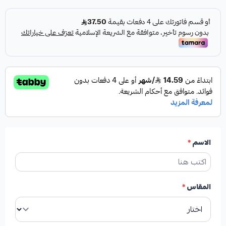
الاسم
*
المقاس
*