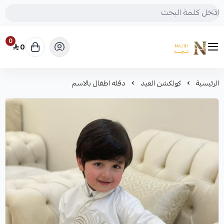
0
0
متجر نجد
الرئيسية
كولكشن العيد
دقله اطفال بالاسم