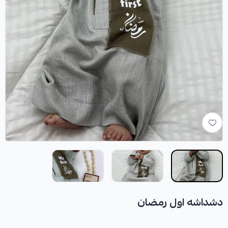
دشداشه اول رمضان