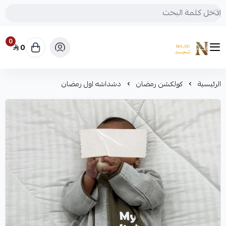
0
0
متجر نجد
الرئيسية
كولكشن رمضان
دشداشه اول رمضان