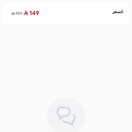
149
السعر
199