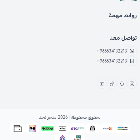
روابط مهمة
تواصل معنا
+966534132218
+966534132218
الحقوق محفوظة | 2026
متجر نجد