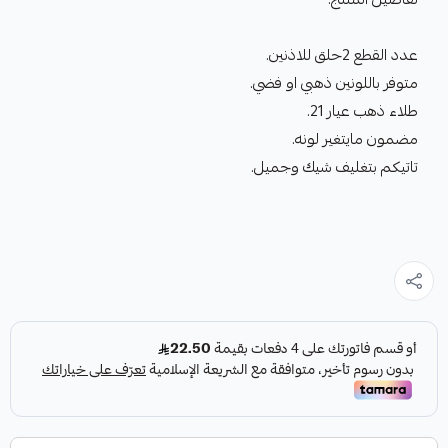
عدد القطع 2حلق للاذنين.
متوفر باللونين ذهبي او فضي.
طلاء ذهب عيار 21.
مضمون مايتغير لونه.
تاتيكم بتغليف شيك وجميل.