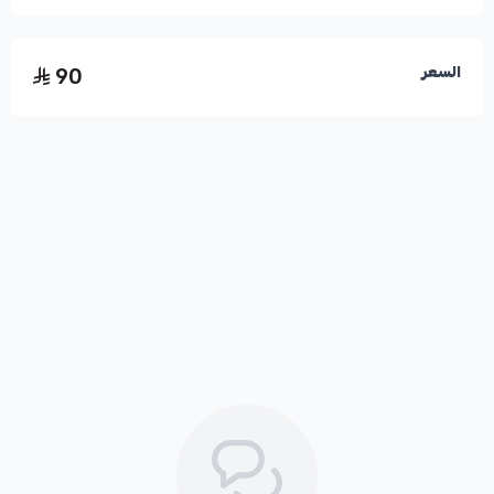
90
السعر