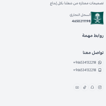
تصميمات ممتازه من شغلنا بكل إبداع
السجل التجاري
4650211198
روابط مهمة
تواصل معنا
+966534132218
+966534132218