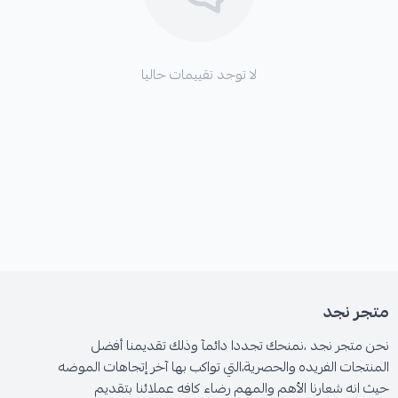
لا توجد تقييمات حاليا
متجر نجد
نحن متجر نجد ،نمنحك تجددا دائمآ وذلك تقديمنا أفضل
المنتجات الفريده والحصرية،التي تواكب بها آخر إتجاهات الموضه
حيث انه شعارنا الأهم والمهم رضاء كافه عملائنا بتقديم