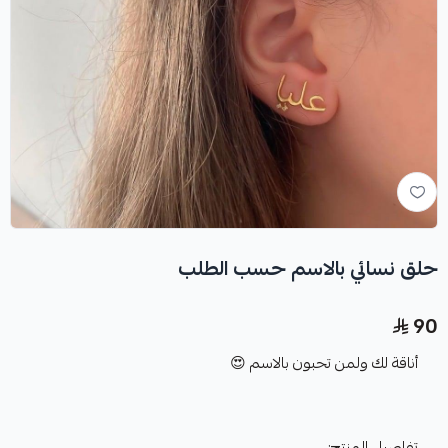
حلق نسائي بالاسم حسب الطلب
90
أناقة لك ولمن تحبون بالاسم 😍
تفاصيل المنتج: