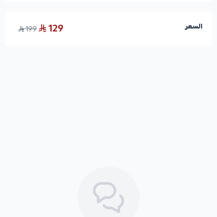
129
السعر
199