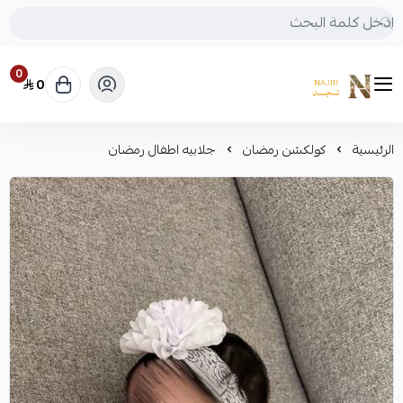
0
0
متجر نجد
الرئيسية
كولكشن رمضان
جلابيه اطفال رمضان