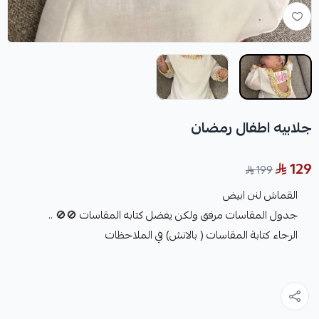
جلابيه اطفال رمضان
129
199
القماش لنن ابيض
جدول المقاسات مرفق ولكن يفضل كتابه المقاسات 🚫🚫 ..
الرجاء كتابة المقاسات ( بالانش) في الملاحظات