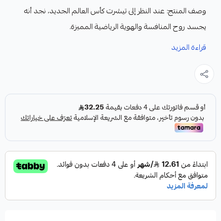
وصف المنتج: عند النظر إلى تيشرت كأس العالم الجديد، نجد أنه
يجسد روح المنافسة والهوية الرياضية المميزة.
قراءة المزيد
فيما يلي مقارنة بين ميزاته مقارنةً بتيشرتات كأس العالم السابقة:
-التصميم:
يتميز بشكله العصري الذي يعكس الألوان الرسمية لكأس العالم،
مما يجعله اختيارًا مثاليًا لعشاق كرة القدم.
-الراحة: