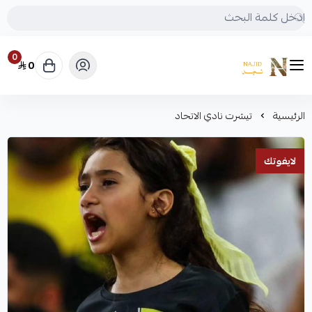
0
0
متجر نجد
الرئيسية
تيشرت نادي الاتحاد
لايفوتك