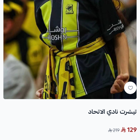
تيشرت نادي الاتحاد
129
219