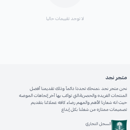
لا توجد تقييمات حاليا
متجر نجد
نحن متجر نجد ،نمنحك تجددا دائمآ وذلك تقديمنا أفضل
المنتجات الفريده والحصرية،التي تواكب بها آخر إتجاهات الموضه
حيث انه شعارنا الأهم والمهم رضاء كافه عملائنا بتقديم
تصميمات ممتازه من شغلنا بكل إبداع
السجل التجاري