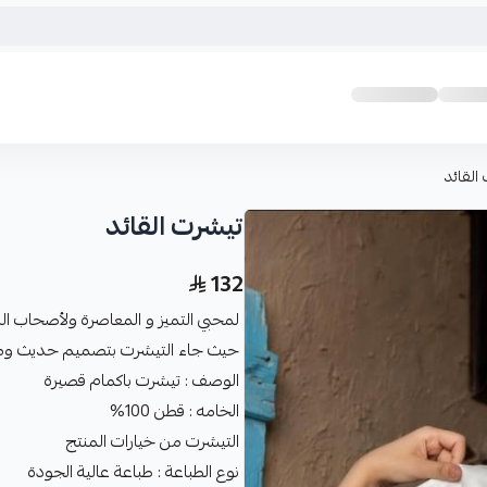
القائد
تيشرت القائد
132
لمحبي التميز و المعاصرة ولأصحاب الذ
حيث جاء التيشرت بتصميم حديث وم
الوصف : تيشرت باكمام قصيرة
الخامه : قطن 100%
التيشرت من خيارات المنتج
نوع الطباعة : طباعة عالية الجودة