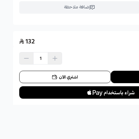
إضافة ملاحظة
132
اشتري الآن