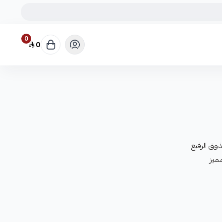
0
0
وق الرفيع
ميز