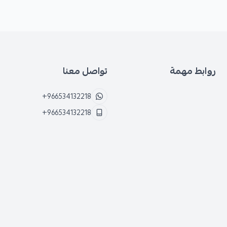
روابط مهمة
تواصل معنا
+966534132218
+966534132218