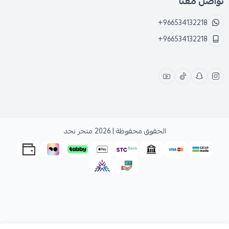
تواصل معنا
+966534132218
+966534132218
الحقوق محفوظة | 2026
متجر نجد