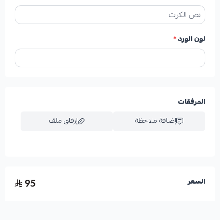
لون الورد
*
المرفقات
إضافة ملاحظة
إرفاق ملف
اسحب و افلت الملف هنا
95
السعر
استعراض